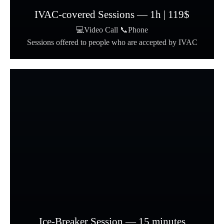
IVAC-covered Sessions — 1h | 119$
💻Video Call 📞Phone
Sessions offered to people who are accepted by IVAC
Ice-Breaker Session — 15 minutes