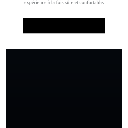
expérience à la fois sûre et confortable.
PRENDRE RENDEZ-VOUS