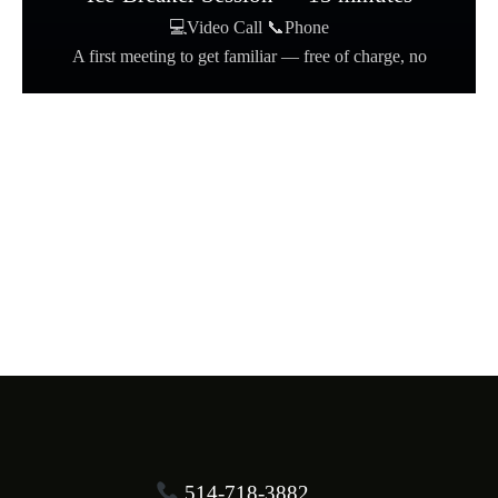
💻Video Call 📞Phone
A first meeting to get familiar — free of charge, no
formalities
514-718-3882