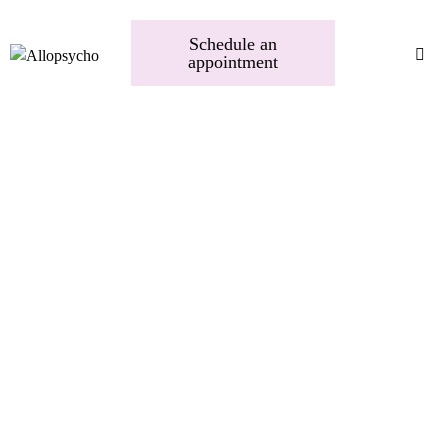
Schedule an
appointment