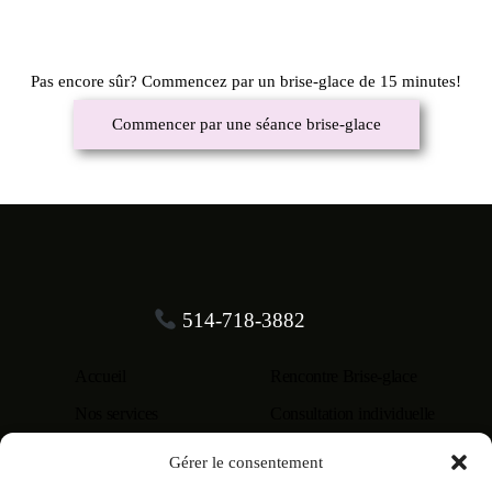
Pas encore sûr? Commencez par un brise-glace de 15 minutes!
Commencer par une séance brise-glace
514-718-3882
Accueil
Rencontre Brise-glace
Nos services
Consultation individuelle
Nous joindre
Suivi IVAC
Gérer le consentement