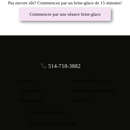
Pas encore sûr? Commencez par un brise-glace de 15 minutes!
Commencer par une séance brise-glace
514-718-3882
Accueil
Rencontre Brise-glace
Nos services
Consultation individuelle
Nous joindre
Suivi IVAC
Politique d'utilisation
Politique de confidentiliaté