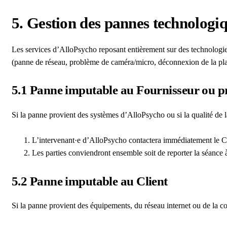
5. Gestion des pannes technologiq
Les services d’AlloPsycho reposant entièrement sur des technologie
(panne de réseau, problème de caméra/micro, déconnexion de la pla
5.1 Panne imputable au Fournisseur ou p
Si la panne provient des systèmes d’AlloPsycho ou si la qualité de 
L’intervenant·e d’AlloPsycho contactera immédiatement le C
Les parties conviendront ensemble soit de reporter la séance à
5.2 Panne imputable au Client
Si la panne provient des équipements, du réseau internet ou de la co