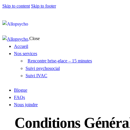
Skip to content
Skip to footer
Close
Accueil
Nos services
Rencontre brise-glace – 15 minutes
Suivi psychosocial
Suivi IVAC
Blogue
FAQs
Nous joindre
Conditions Généra