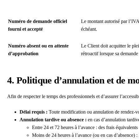
Numéro de demande officiel
Le montant autorisé par l’IVAC
fourni et accepté
échéant.
Numéro absent ou en attente
Le Client doit acquitter le pl
d’approbation
rétroactif lorsque sa demande 
4. Politique d’annulation et de mo
Afin de respecter le temps des professionnels et d’assurer l’accessibi
Délai requis :
Toute modification ou annulation de rendez-v
Annulation tardive ou absence :
e
n cas d’annulation tardiv
Entre 24 et 72 heures à l’avance : des frais équivalents
Moins de 24 heures à l’avance (ou en cas d’absence) : la