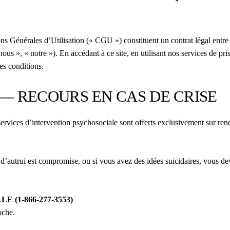
s Générales d’Utilisation (« CGU ») constituent un contrat légal entre vo
s », « notre »). En accédant à ce site, en utilisant nos services de pri
es conditions.
— RECOURS EN CAS DE CRISE
rvices d’intervention psychosociale sont offerts exclusivement sur ren
lle d’autrui est compromise, ou si vous avez des idées suicidaires, vous 
LE (1-866-277-3553)
oche.