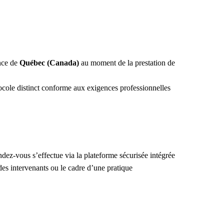
nce de
Québec (Canada)
au moment de la prestation de
ocole distinct conforme aux exigences professionnelles
ndez-vous s’effectue via la plateforme sécurisée intégrée
es intervenants ou le cadre d’une pratique