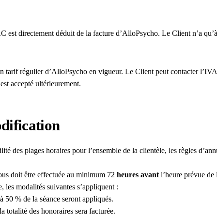
 est directement déduit de la facture d’AlloPsycho. Le Client n’a qu’à a
ein tarif régulier d’AlloPsycho en vigueur. Le Client peut contacter l’I
est accepté ultérieurement.
dification
lité des plages horaires pour l’ensemble de la clientèle, les règles d’ann
ous doit être effectuée au minimum 72
heures avant
l’heure prévue de 
e, les modalités suivantes s’appliquent :
 à 50 % de la séance seront appliqués.
 totalité des honoraires sera facturée.