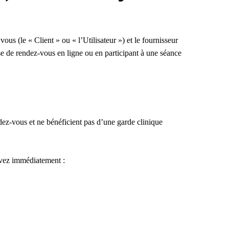
us (le « Client » ou « l’Utilisateur ») et le fournisseur
se de rendez-vous en ligne ou en participant à une séance
dez-vous et ne bénéficient pas d’une garde clinique
devez immédiatement :