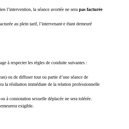
en l’intervention, la séance avortée ne sera
pas facturée
cturée au plein tarif, l’intervenant·e étant demeuré
ge à respecter les règles de conduite suivantes :
cran) ou de diffuser tout ou partie d’une séance de
a la résiliation immédiate de la relation professionnelle
ou à connotation sexuelle déplacée ne sera tolérée.
 demeurera exigible.