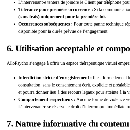
L’intervenant·e tentera de joindre le Client par téléphone pou
Tolérance pour première occurrence :
Si la communication 
(sans frais) uniquement pour la première fois
.
Occurrences subséquentes :
Pour toute panne technique répét
disponible pour la durée prévue de l’engagement.
6. Utilisation acceptable et comp
AlloPsycho s’engage à offrir un espace thérapeutique virtuel emprein
Interdiction stricte d’enregistrement :
Il est formellement i
consultation, sans le consentement écrit, explicite et préalabl
et pourra donner lieu à des recours légaux pour atteinte à la vi
Comportement respectueux :
Aucune forme de violence verb
L’intervenant·e se réserve le droit d’interrompre immédiatemen
7. Nature informative du contenu