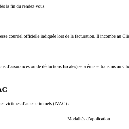
dès la fin du rendez-vous.
esse courriel officielle indiquée lors de la facturation. Il incombe au Cl
ons d’assurances ou de déductions fiscales) sera émis et transmis au Cl
VAC
des victimes d’actes criminels (IVAC) :
Modalités d’application