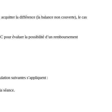
cquitter la différence (la balance non couverte), le cas
VAC pour évaluer la possibilité d’un remboursement
ulation suivantes s’appliquent :
la séance.