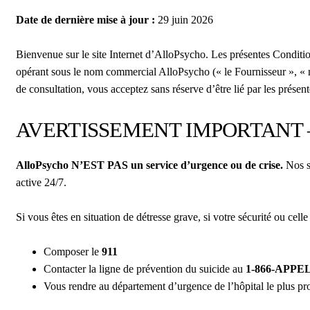
Date de dernière mise à jour :
29 juin 2026
Bienvenue sur le site Internet d’AlloPsycho. Les présentes Condition
opérant sous le nom commercial AlloPsycho (« le Fournisseur », « nou
de consultation, vous acceptez sans réserve d’être lié par les présent
AVERTISSEMENT IMPORTANT 
AlloPsycho N’EST PAS un service d’urgence ou de crise.
Nos se
active 24/7.
Si vous êtes en situation de détresse grave, si votre sécurité ou ce
Composer le
911
Contacter la ligne de prévention du suicide au
1-866-APPEL
Vous rendre au département d’urgence de l’hôpital le plus pr