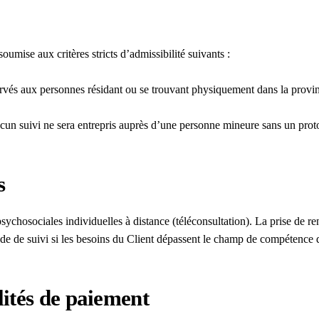
oumise aux critères stricts d’admissibilité suivants :
rvés aux personnes résidant ou se trouvant physiquement dans la provi
cun suivi ne sera entrepris auprès d’une personne mineure sans un prot
s
ychosociales individuelles à distance (téléconsultation). La prise de re
de de suivi si les besoins du Client dépassent le champ de compétence d
lités de paiement