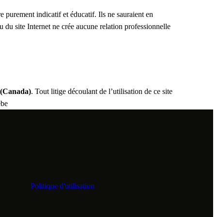
e purement indicatif et éducatif. Ils ne sauraient en
 du site Internet ne crée aucune relation professionnelle
 (Canada)
. Tout litige découlant de l’utilisation de ce site
ébe
Politique d'utilisation