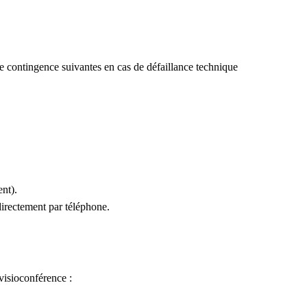
e contingence suivantes en cas de défaillance technique
ent).
directement par téléphone.
visioconférence :